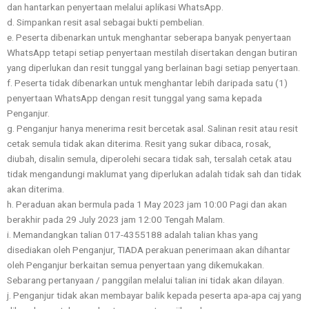
dan hantarkan penyertaan melalui aplikasi WhatsApp.
d. Simpankan resit asal sebagai bukti pembelian.
e. Peserta dibenarkan untuk menghantar seberapa banyak penyertaan
WhatsApp tetapi setiap penyertaan mestilah disertakan dengan butiran
yang diperlukan dan resit tunggal yang berlainan bagi setiap penyertaan.
f. Peserta tidak dibenarkan untuk menghantar lebih daripada satu (1)
penyertaan WhatsApp dengan resit tunggal yang sama kepada
Penganjur.
g. Penganjur hanya menerima resit bercetak asal. Salinan resit atau resit
cetak semula tidak akan diterima. Resit yang sukar dibaca, rosak,
diubah, disalin semula, diperolehi secara tidak sah, tersalah cetak atau
tidak mengandungi maklumat yang diperlukan adalah tidak sah dan tidak
akan diterima.
h. Peraduan akan bermula pada 1 May 2023 jam 10:00 Pagi dan akan
berakhir pada 29 July 2023 jam
12:00 Tengah Malam.
i. Memandangkan talian 017-4355188 adalah talian khas yang
disediakan oleh Penganjur, TIADA perakuan penerimaan akan dihantar
oleh Penganjur berkaitan semua penyertaan yang dikemukakan.
Sebarang pertanyaan / panggilan melalui talian ini tidak akan dilayan.
j. Penganjur tidak akan membayar balik kepada peserta apa-apa caj yang