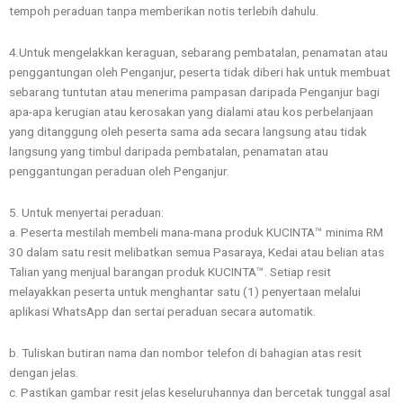
tempoh peraduan tanpa memberikan notis terlebih dahulu.
4.Untuk mengelakkan keraguan, sebarang pembatalan, penamatan atau
penggantungan oleh Penganjur, peserta tidak diberi hak untuk membuat
sebarang tuntutan atau menerima pampasan daripada Penganjur bagi
apa-apa kerugian atau kerosakan yang dialami atau kos perbelanjaan
yang ditanggung oleh peserta sama ada secara langsung atau tidak
langsung yang timbul daripada pembatalan, penamatan atau
penggantungan peraduan oleh Penganjur.
5. Untuk menyertai peraduan:
a. Peserta mestilah membeli mana-mana produk KUCINTA™ minima RM
30 dalam satu resit melibatkan semua Pasaraya, Kedai atau belian atas
Talian yang menjual barangan produk KUCINTA™. Setiap resit
melayakkan peserta untuk menghantar satu (1) penyertaan melalui
aplikasi WhatsApp dan sertai peraduan secara automatik.
b. Tuliskan butiran nama dan nombor telefon di bahagian atas resit
dengan jelas.
c. Pastikan gambar resit jelas keseluruhannya dan bercetak tunggal asal