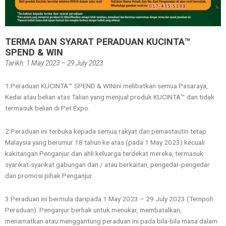
TERMA DAN SYARAT PERADUAN KUCINTA™
SPEND & WIN
Tarikh: 1 May 2023 – 29 July 2023
1.Peraduan KUCINTA™ SPEND & WINini melibatkan semua Pasaraya,
Kedai atau belian atas Talian yang menjual produk KUCINTA™ dan tidak
termasuk belian di Pet Expo.
2.Peraduan ini terbuka kepada semua rakyat dan pemastautin tetap
Malaysia yang berumur 18 tahun ke atas (pada 1 May 2023) kecuali
kakitangan Penganjur dan ahli keluarga terdekat mereka, termasuk
syarikat-syarikat gabungan dan / atau berkaitan, pengedar-pengedar
dan promosi pihak Penganjur.
3.Peraduan ini bermula daripada 1 May 2023 – 29 July 2023 (Tempoh
Peraduan). Penganjur berhak untuk menukar, membatalkan,
menamatkan atau menggantung peraduan ini pada bila-bila masa dalam