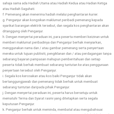
sahaja sama ada Hadiah Utama atau Hadiah Kedua atau Hadian Ketiga
atau Hadiah Saguhati.
f. Pemenang akan menerima hadiah melalui penghantaran kurier.
g. Penganjur akan kongsikan maklumat peribadi pemenang kepada
syarikat barangan elektrik tersebut, dan segala kos penghantaran akan
ditanggung oleh Penganjur.
h. Dengan menyertai peraduan ini, para peserta memberi keizinan untuk
memberi maklumat peribadinya dan Penganjur berhak menyiarkan,
menggunakan nama dan / atau gambar pemenang serta penyertaan
mereka untuk tujuan publisiti, pengiklanan dan / atau perdagangan tanpa
sebarang bayaran pampasan mahupun pemberitahuan dan setiap
peserta tidak berhak membuat sebarang tuntutan ke atas penggunaan
penyertaan tersebut oleh Penganjur.
i. Segala kos kerosakan atau kos baiki Penganjur tidak akan
bertanggungjawab dan pemenang tidak berhak untuk membuat
sebarang tuntutan daripada pihak Penganjur.
j. Dengan menyertai peraduan ini, peserta harus bersetuju untuk
mematuhi Terma dan Syarat rasmi yang ditetapkan serta segala
keputusan Penganjur.
k. Penganjur berhak untuk meminda, membatal atau mengubahsuai